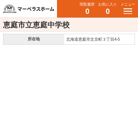
閲覧履歴
お気に入り
メニュー
0
0
恵庭市立恵庭中学校
所在地
北海道恵庭市文京町３丁目4-5