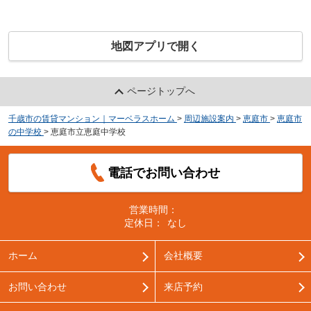
地図アプリで開く
ページトップへ
千歳市の賃貸マンション｜マーベラスホーム
>
周辺施設案内
>
恵庭市
>
恵庭市
の中学校
>
恵庭市立恵庭中学校
電話でお問い合わせ
営業時間：
定休日：
なし
ホーム
会社概要
お問い合わせ
来店予約