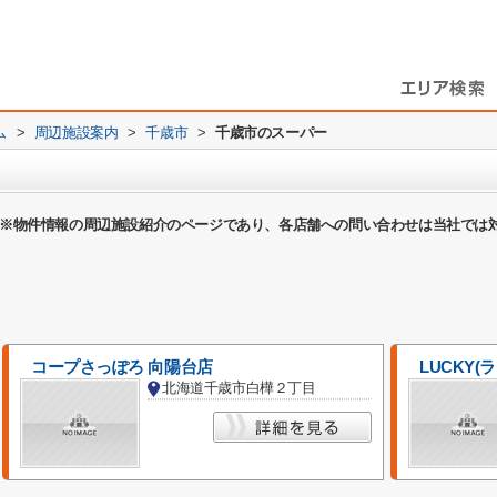
ム
>
周辺施設案内
>
千歳市
>
千歳市のスーパー
※物件情報の周辺施設紹介のページであり、各店舗への問い合わせは当社では
コープさっぽろ 向陽台店
LUCKY(
北海道千歳市白樺２丁目