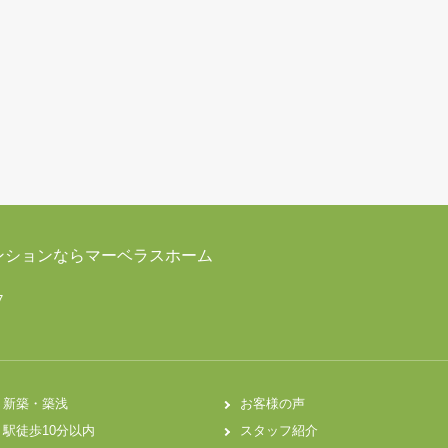
ンションならマーベラスホーム
7
新築・築浅
お客様の声
駅徒歩10分以内
スタッフ紹介