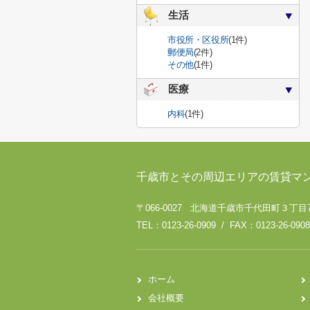
生活
市役所・区役所
(1件)
郵便局
(2件)
その他
(1件)
医療
内科
(1件)
千歳市とその周辺エリアの賃貸マ
〒066-0027 北海道千歳市千代田町３丁目
TEL：0123-26-0909 / FAX：0123-26-0908
ホーム
会社概要