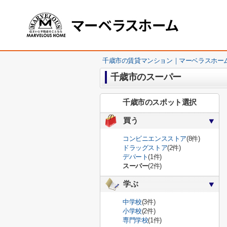
千歳市の賃貸マンション｜マーベラスホー
千歳市のスーパー
千歳市のスポット選択
買う
コンビニエンスストア
(8件)
ドラッグストア
(2件)
デパート
(1件)
スーパー
(2件)
学ぶ
中学校
(3件)
小学校
(2件)
専門学校
(1件)