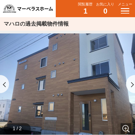
閲覧履歴
お気に入り
メニュー
1
0
マハロの過去掲載物件情報
1 / 2