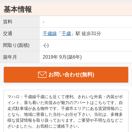
基本情報
賃料
-
交通
千歳線
「
千歳
」駅 徒歩31分
間取り(面積)
-(-)
築年月
2019年 9月(築6年)
お問い合わせ(無料)
マハロ：千歳線千歳にも近くて便利。きれいな外装・内装がポ
イント。落ち着いた街並みが魅力のアパートはこちらです。自
走式駐車場がある物件です。千歳市エリアにある賃貸情報のこ
となら、地域に密着した当社へお任せ下さい。当社は、多種多
様な賃貸情報を取り扱っております。ご要望や不明な点などご
ざいましたら、お気軽にご連絡下さい。