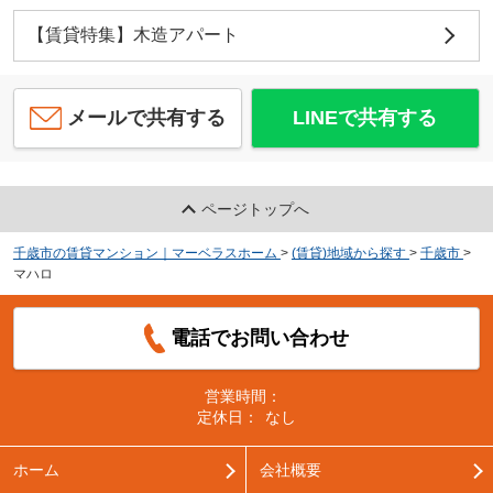
【賃貸特集】木造アパート
メールで共有する
LINEで共有する
ページトップへ
千歳市の賃貸マンション｜マーベラスホーム
>
(賃貸)地域から探す
>
千歳市
>
マハロ
電話でお問い合わせ
営業時間：
定休日：
なし
ホーム
会社概要