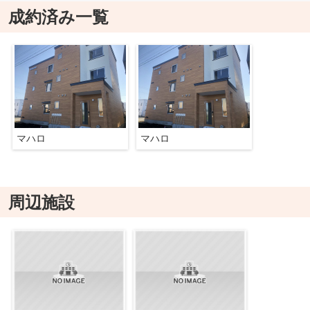
成約済み一覧
マハロ
マハロ
周辺施設