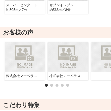
スーパーセンタートライアル
セブンイレブン
約505m／7分
約563m／8分
お客様の声
​株式会社マーベラスホーム
​株式会社マーベラスホーム
こだわり特集