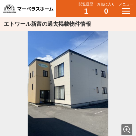
閲覧履歴
お気に入り
メニュー
1
0
エトワール新富の過去掲載物件情報