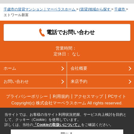
千歳市の賃貸マンション｜マーベラスホーム
>
(賃貸)地域から探す
>
千歳市
>
エトワール新富
電話でお問い合わせ
営業時間：
定休日：
なし
ホーム
会社概要
お問い合わせ
来店予約
プライバシーポリシー
利用規約
アクセスマップ
PCサイト
Copyright(c) ​株式会社マーベラスホーム All rights reserved.
当サイトでは、お客様の当サイト利用状況把握、サービス向上検討を目的と
して、クッキー（Cookie）を使用しています。
詳しくは、当社の
「Cookieの取扱いについて」
をご確認ください。