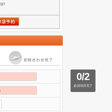
目7
0
/
2
必須項目完了