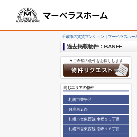
千歳市の賃貸マンション｜マーベラスホー
過去掲載物件：BANFF
▼ご希望の物件をお探しします
同じエリアの物件
札幌市豊平区
月寒東五条
札幌市営東西線 南郷１３丁目
札幌市営東西線 南郷１８丁目