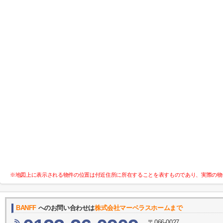
※地図上に表示される物件の位置は付近住所に所在することを表すものであり、実際の物
BANFF
へのお問い合わせは
​株式会社マーベラスホームまで
〒066-0027