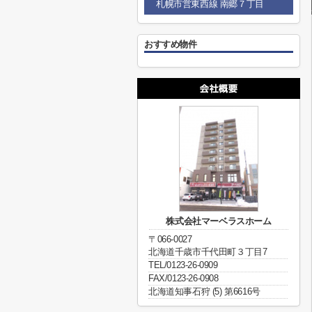
札幌市営東西線 南郷７丁目
おすすめ物件
​株式会社マーベラスホーム
〒066-0027
北海道千歳市千代田町３丁目7
TEL/0123-26-0909
FAX/0123-26-0908
北海道知事石狩 (5) 第6616号