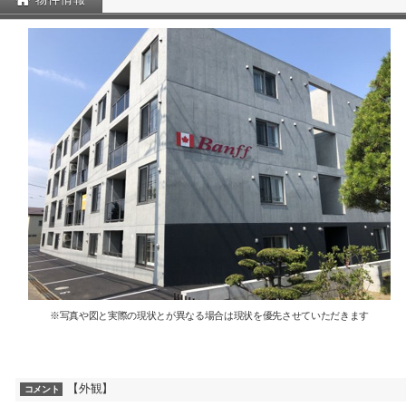
※写真や図と実際の現状とが異なる場合は現状を優先させていただきます
【外観】
コメント