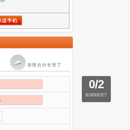
目7
0
/
2
必須項目完了