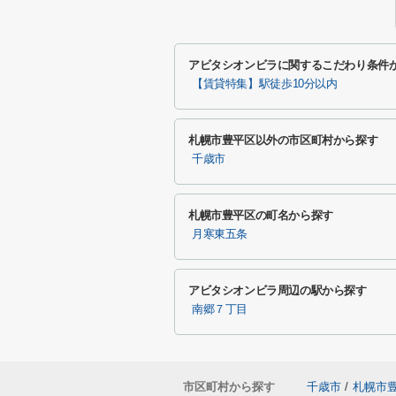
アビタシオンビラに関するこだわり条件
【賃貸特集】駅徒歩10分以内
札幌市豊平区以外の市区町村から探す
千歳市
札幌市豊平区の町名から探す
月寒東五条
アビタシオンビラ周辺の駅から探す
南郷７丁目
市区町村から探す
千歳市
/
札幌市