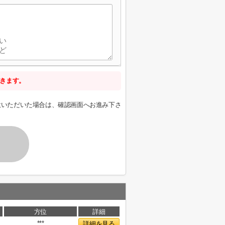
きます。
意いただいた場合は、確認画面へお進み下さ
方位
詳細
***
詳細を見る