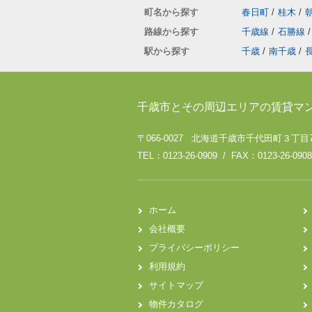
町名から探す
春日町
/
桂木
/
路線から探す
千歳線
/
石勝線
/
駅から探す
千歳
/
南千歳
/
千歳市とその周辺エリアの賃貸マ
〒066-0027 北海道千歳市千代田町３丁目
TEL：0123-26-0909 / FAX：0123-26-0908
ホーム
会社概要
プライバシーポリシー
利用規約
サイトマップ
物件カタログ