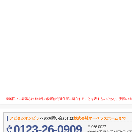
※地図上に表示される物件の位置は付近住所に所在することを表すものであり、実際の物
アビタシオンビラ
へのお問い合わせは
​株式会社マーベラスホームまで
0123-26-0909
〒066-0027