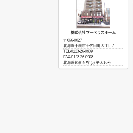
​株式会社マーベラスホーム
〒066-0027
北海道千歳市千代田町３丁目7
TEL/0123-26-0909
FAX/0123-26-0908
北海道知事石狩 (5) 第6616号