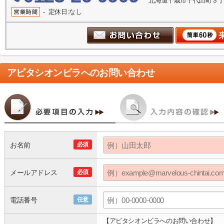
北海道千歳市千代田町３丁
- 定休日:なし
アビタシオンビラ
へのお問い合わせ
お名前
必須
メールアドレス
必須
電話番号
任意
【アビタシオンビラへのお問い合わせ】