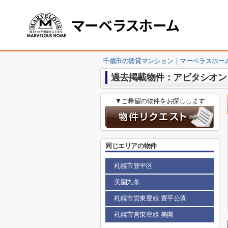
千歳市の賃貸マンション｜マーベラスホー
過去掲載物件：アビタシオン
▼ご希望の物件をお探しします
同じエリアの物件
札幌市豊平区
美園九条
札幌市営東豊線 豊平公園
札幌市営東豊線 美園